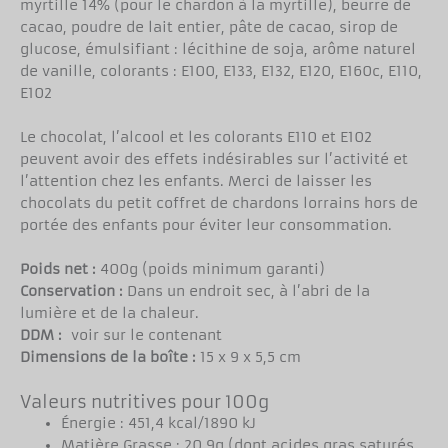
myrtille 14% (pour le chardon à la myrtille), beurre de
cacao, poudre de lait entier, pâte de cacao, sirop de
glucose, émulsifiant : lécithine de soja, arôme naturel
de vanille, colorants : E100, E133, E132, E120, E160c, E110,
E102
Le chocolat, l’alcool et les colorants E110 et E102
peuvent avoir des effets indésirables sur l’activité et
l’attention chez les enfants. Merci de laisser les
chocolats du petit coffret de chardons lorrains hors de
portée des enfants pour éviter leur consommation.
Poids net :
400g (poids minimum garanti)
Conservation :
Dans un endroit sec, à l’abri de la
lumière et de la chaleur.
DDM :
voir sur le contenant
Dimensions de la boîte :
15 x 9 x 5,5 cm
Valeurs nutritives pour 100g
Énergie : 451,4 kcal/1890 kJ
Matière Grasse : 20,9g (dont acides gras saturés