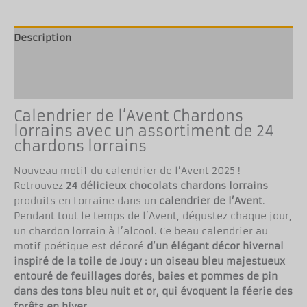
Description
Informations complémentaires
Avis (0)
Calendrier de l’Avent Chardons
lorrains avec un assortiment de 24
chardons lorrains
Nouveau motif du calendrier de l’Avent 2025 !
Retrouvez
24 délicieux chocolats chardons lorrains
produits en Lorraine dans un
calendrier de l’Avent
.
Pendant tout le temps de l’Avent, dégustez chaque jour,
un chardon lorrain à l’alcool. Ce beau calendrier au
motif poétique est décoré
d’un élégant décor hivernal
inspiré de la toile de Jouy : un oiseau bleu majestueux
entouré de feuillages dorés, baies et pommes de pin
dans des tons bleu nuit et or, qui évoquent la féerie des
forêts en hiver.