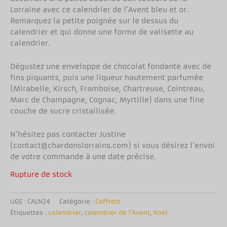
Lorraine avec ce calendrier de l’Avent bleu et or.
Remarquez la petite poignée sur le dessus du
calendrier et qui donne une forme de valisette au
calendrier.
Dégustez une enveloppe de chocolat fondante avec de
fins piquants, puis une liqueur hautement parfumée
(Mirabelle, Kirsch, Framboise, Chartreuse, Cointreau,
Marc de Champagne, Cognac, Myrtille) dans une fine
couche de sucre cristallisée.
N’hésitez pas contacter Justine
(contact@chardonslorrains.com) si vous désirez l’envoi
de votre commande à une date précise.
Rupture de stock
UGS :
CALN24
Catégorie :
Coffrets
Étiquettes :
calendrier
,
calendrier de l'Avent
,
Noël