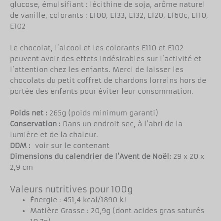
glucose, émulsifiant : lécithine de soja, arôme naturel
de vanille, colorants : E100, E133, E132, E120, E160c, E110,
E102
Le chocolat, l’alcool et les colorants E110 et E102
peuvent avoir des effets indésirables sur l’activité et
l’attention chez les enfants. Merci de laisser les
chocolats du petit coffret de chardons lorrains hors de
portée des enfants pour éviter leur consommation.
Poids net :
265g (poids minimum garanti)
Conservation :
Dans un endroit sec, à l’abri de la
lumière et de la chaleur.
DDM :
voir sur le contenant
Dimensions du calendrier de l’Avent de Noël:
29 x 20 x
2,9 cm
Valeurs nutritives pour 100g
Énergie : 451,4 kcal/1890 kJ
Matière Grasse : 20,9g (dont acides gras saturés