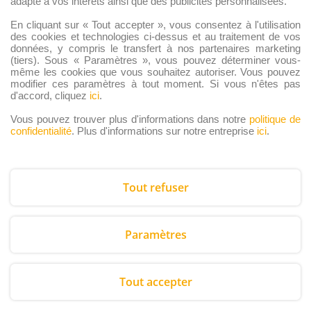
adapté à vos intérêts ainsi que des publicités personnalisées.
Coffrets
En cliquant sur « Tout accepter », vous consentez à l'utilisation
Duo – Chardons lorrains &
des cookies et technologies ci-dessus et au traitement de vos
les Bonbons Mirabelle
données, y compris le transfert à nos partenaires marketing
43,50
€
(tiers). Sous « Paramètres », vous pouvez déterminer vous-
même les cookies que vous souhaitez autoriser. Vous pouvez
modifier ces paramètres à tout moment. Si vous n'êtes pas
Ajouter au panier
d'accord, cliquez
ici
.
Vous pouvez trouver plus d'informations dans notre
politique de
confidentialité
. Plus d'informations sur notre entreprise
ici
.
Tout refuser
Copyright © 2026 Chardonslorrains.com
Paramètres
Crée par
Gourmandises SARL
Tout accepter