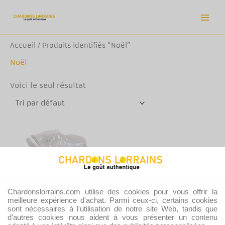
Aller
au
contenu
Accueil
/ Produits identifiés “Noël”
Noël
Voici le seul résultat
Chardonslorrains.com utilise des cookies pour vous offrir la
meilleure expérience d'achat. Parmi ceux-ci, certains cookies
sont nécessaires à l'utilisation de notre site Web, tandis que
d'autres cookies nous aident à vous présenter un contenu