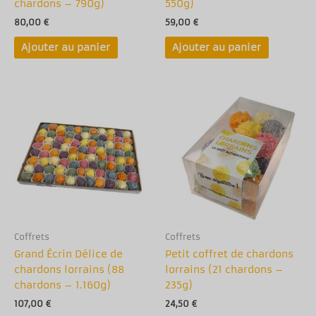
chardons – 790g)
550g)
80,00
€
59,00
€
Ajouter au panier
Ajouter au panier
Coffrets
Coffrets
Grand Écrin Délice de
Petit coffret de chardons
chardons lorrains (88
lorrains (21 chardons –
chardons – 1.160g)
235g)
107,00
€
24,50
€