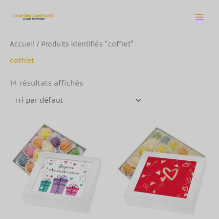
Aller
au
contenu
Accueil
/ Produits identifiés “coffret”
coffret
14 résultats affichés