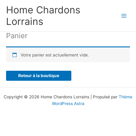
Aller
Home Chardons
au
contenu
Lorrains
Panier
Votre panier est actuellement vide.
Retour à la boutique
Copyright © 2026 Home Chardons Lorrains | Propulsé par
Thème
WordPress Astra