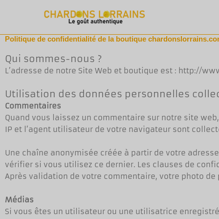
Aller
au
contenu
Politique de confidentialité de la boutique chardonslorrains.c
Qui sommes-nous ?
L’adresse de notre Site Web et boutique est : http://w
Utilisation des données personnelles colle
Commentaires
Quand vous laissez un commentaire sur notre site web,
IP et l’agent utilisateur de votre navigateur sont coll
Une chaîne anonymisée créée à partir de votre adress
vérifier si vous utilisez ce dernier. Les clauses de conf
Après validation de votre commentaire, votre photo de 
Médias
Si vous êtes un utilisateur ou une utilisatrice enregist