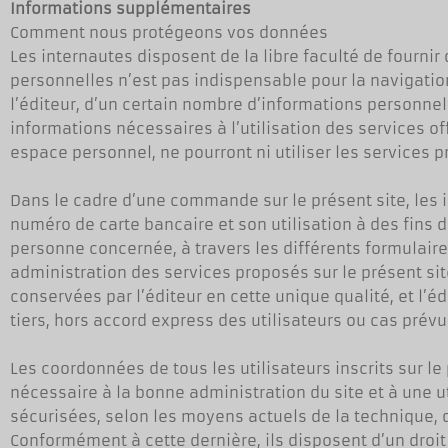
Informations supplémentaires
Comment nous protégeons vos données
Les internautes disposent de la libre faculté de fourni
personnelles n’est pas indispensable pour la navigation s
l’éditeur, d’un certain nombre d’informations personnel
informations nécessaires à l’utilisation des services off
espace personnel, ne pourront ni utiliser les services p
Dans le cadre d’une commande sur le présent site, les 
numéro de carte bancaire et son utilisation à des fins
personne concernée, à travers les différents formulaire
administration des services proposés sur le présent sit
conservées par l’éditeur en cette unique qualité, et l’éd
tiers, hors accord express des utilisateurs ou cas prévus
Les coordonnées de tous les utilisateurs inscrits sur 
nécessaire à la bonne administration du site et à une
sécurisées, selon les moyens actuels de la technique, da
Conformément à cette dernière, ils disposent d’un droit 