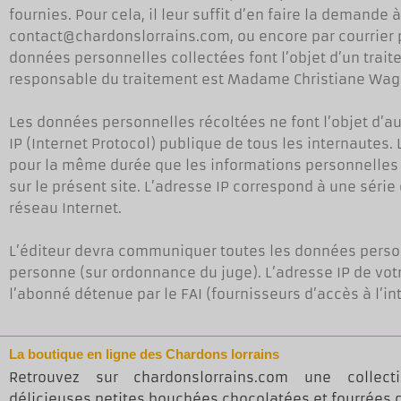
fournies. Pour cela, il leur suffit d’en faire la demande 
contact@chardonslorrains.com, ou encore par courrier 
données personnelles collectées font l’objet d’un trait
responsable du traitement est Madame Christiane Wagn
Les données personnelles récoltées ne font l’objet d’aucu
IP (Internet Protocol) publique de tous les internautes
pour la même durée que les informations personnelles 
sur le présent site. L’adresse IP correspond à une série
réseau Internet.
L’éditeur devra communiquer toutes les données personne
personne (sur ordonnance du juge). L’adresse IP de votr
l’abonné détenue par le FAI (fournisseurs d’accès à l’int
La boutique en ligne des Chardons lorrains
Retrouvez sur chardonslorrains.com une collect
délicieuses petites bouchées chocolatées et fourrées d