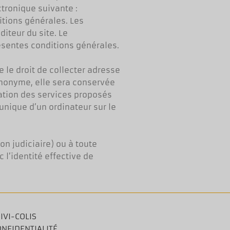
ectronique suivante :
itions générales. Les
iteur du site. Le
ésentes conditions générales.
e le droit de collecter adresse
 anonyme, elle sera conservée
ation des services proposés
 unique d’un ordinateur sur le
on judiciaire) ou à toute
 l’identité effective de
IVI-COLIS
ONFIDENTIALITÉ