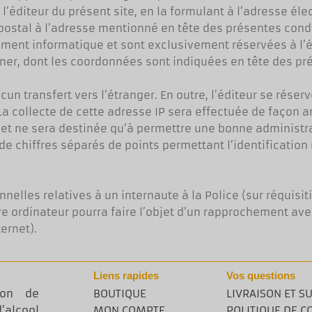
à l’éditeur du présent site, en la formulant à l’adresse él
postal à l’adresse mentionné en tête des présentes cond
ement informatique et sont exclusivement réservées à l’éd
er, dont les coordonnées sont indiquées en tête des pr
n transfert vers l’étranger. En outre, l’éditeur se réserv
. La collecte de cette adresse IP sera effectuée de façon
et ne sera destinée qu’à permettre une bonne administr
 de chiffres séparés de points permettant l’identification
lles relatives à un internaute à la Police (sur réquisiti
e ordinateur pourra faire l’objet d’un rapprochement avec
ernet).
Liens rapides
Vos questions
ion de
BOUTIQUE
LIVRAISON ET SU
’alcool
MON COMPTE
POLITIQUE DE C