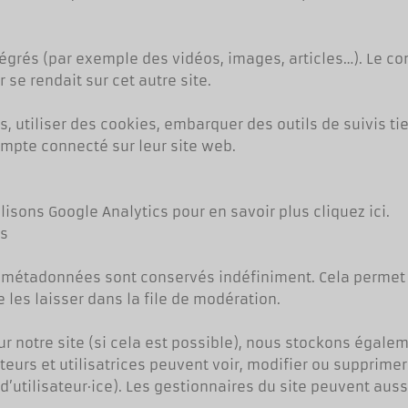
tégrés (par exemple des vidéos, images, articles…). Le co
se rendait sur cet autre site.
 utiliser des cookies, embarquer des outils de suivis tie
mpte connecté sur leur site web.
isons Google Analytics pour en savoir plus cliquez ici.
es
s métadonnées sont conservés indéfiniment. Cela permet 
es laisser dans la file de modération.
 sur notre site (si cela est possible), nous stockons égal
ateurs et utilisatrices peuvent voir, modifier ou supprime
utilisateur·ice). Les gestionnaires du site peuvent aussi