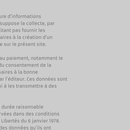
ture d’informations
 suppose la collecte, par
tant pas fournir les
aires à la création d’un
 sur le présent site.
s au paiement, notamment le
 du consentement de la
saires à la bonne
ar l’éditeur. Ces données sont
ni à les transmettre à des
, durée raisonnable
ervées dans des conditions
Libertés du 6 janvier 1978.
 des données qu’ils ont