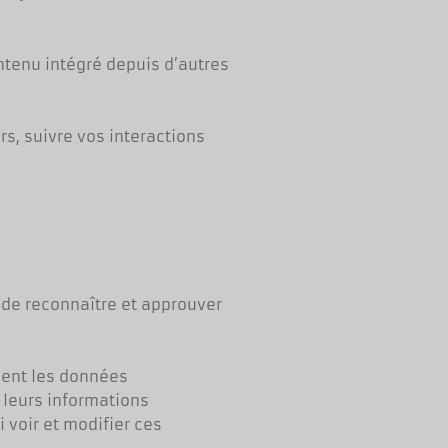
ntenu intégré depuis d’autres
rs, suivre vos interactions
de reconnaître et approuver
ement les données
r leurs informations
 voir et modifier ces