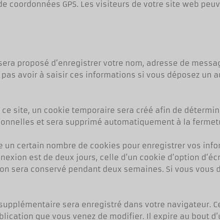
 coordonnées GPS. Les visiteurs de votre site web peuve
 sera proposé d’enregistrer votre nom, adresse de messa
 pas avoir à saisir ces informations si vous déposez un 
ce site, un cookie temporaire sera créé afin de détermin
rsonnelles et sera supprimé automatiquement à la fermetu
 un certain nombre de cookies pour enregistrer vos inf
exion est de deux jours, celle d’un cookie d’option d’écr
xion sera conservé pendant deux semaines. Si vous vous 
e supplémentaire sera enregistré dans votre navigateur.
lication que vous venez de modifier. Il expire au bout d’