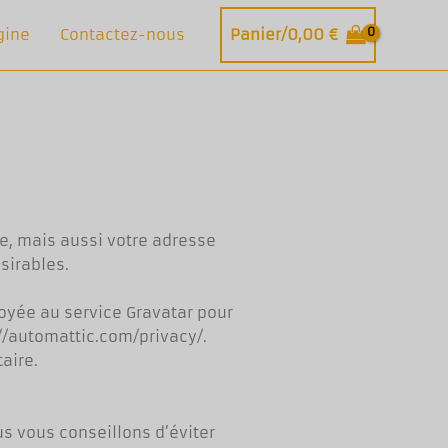
gine
Contactez-nous
Panier/
0,00
€
e, mais aussi votre adresse
sirables.
oyée au service Gravatar pour
s://automattic.com/privacy/.
aire.
us vous conseillons d’éviter