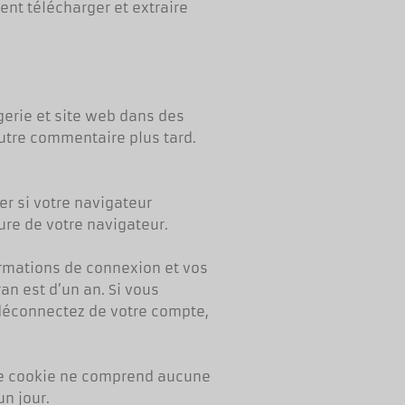
nt télécharger et extraire
gerie et site web dans des
autre commentaire plus tard.
er si votre navigateur
re de votre navigateur.
ormations de connexion et vos
an est d’un an. Si vous
déconnectez de votre compte,
 Ce cookie ne comprend aucune
un jour.