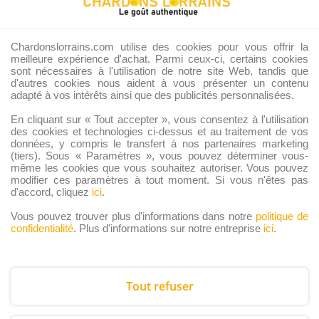
B2B – OFFRE POUR LES PROS
Chardonslorrains.com utilise des cookies pour vous offrir la
meilleure expérience d'achat. Parmi ceux-ci, certains cookies
Moyens de paiement et de livraison
sont nécessaires à l'utilisation de notre site Web, tandis que
d'autres cookies nous aident à vous présenter un contenu
adapté à vos intérêts ainsi que des publicités personnalisées.
En cliquant sur « Tout accepter », vous consentez à l'utilisation
des cookies et technologies ci-dessus et au traitement de vos
données, y compris le transfert à nos partenaires marketing
CB, Visa
(tiers). Sous « Paramètres », vous pouvez déterminer vous-
même les cookies que vous souhaitez autoriser. Vous pouvez
modifier ces paramètres à tout moment. Si vous n'êtes pas
d'accord, cliquez
ici
.
Vous pouvez trouver plus d'informations dans notre
politique de
confidentialité
. Plus d'informations sur notre entreprise
ici
.
PayPal
Tout refuser