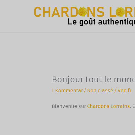
Zum
Inhalt
springen
Bonjour tout le mond
1 Kommentar
/
Non classé
/ Von
fr
Bienvenue sur
Chardons Lorrains
. 