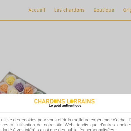
Accueil
Les chardons
Boutique
Ori
tilise des cookies pour vous offrir la meilleure expérience d'achat. 
ires à l'utilisation de notre site Web, tandis que d'autres cooki
dapté à vos intérêts ainsi que des publicités personnalisées.