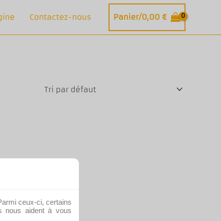
gine
Contactez-nous
Panier/
0,00
€
Parmi ceux-ci, certains
es nous aident à vous