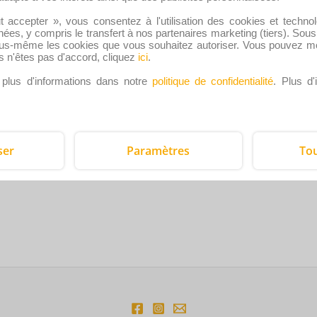
t accepter », vous consentez à l'utilisation des cookies et techno
ées, y compris le transfert à nos partenaires marketing (tiers). So
us-même les cookies que vous souhaitez autoriser. Vous pouvez mo
s n'êtes pas d'accord, cliquez
ici
.
plus d'informations dans notre
politique de confidentialité
. Plus d'
Merci de chardons lorrains
dons – 165g)
ser
Paramètres
Tou
uter au panier